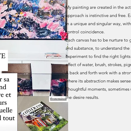
My painting are created in the ac
approach is instinctive and free. E
in a unique and singular way, with
control coincidence.
Each canvas has to be nurture to gi
and substance, to understand the 
experiment to find the right light
effect of water, brush, strokes, pi
A back and forth work with a stron
where its abstraction makes sense
Thoughtful moments, sometimes u
the desire results.