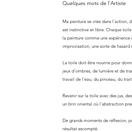
Quelques mots de l'Artiste
Ma peinture se crée dans l'action
est instinctive et libre. Chaque toile
la peinture comme une expérience u
improvisation, une sorte de hasard 
La toile doit être nourrie pour donn
jeux d'ombres, de lumière et de tra
travail de l'eau, du pinceau, du trai
Revenir sur la toile avec des jus, d
un brin oriental où l'abstraction pr
De grands moments de réflexion, par
résultat escompté.